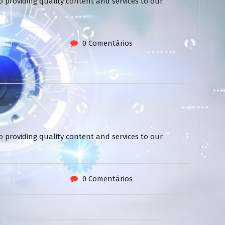
 providing quality content and services to our
0 Comentários
 providing quality content and services to our
0 Comentários