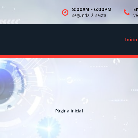
8:00AM - 6:00PM
E
segunda à sexta
v
Início
Página inicial