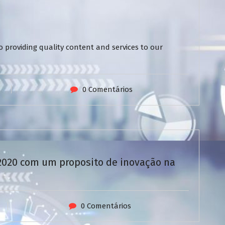
 providing quality content and services to our
0 Comentários
/2020 com um proposito de inovação na
0 Comentários