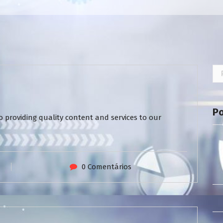
Pe
por
P
 providing quality content and services to our
0 Comentários