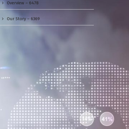
Overview – 6478
Our Story – 6369