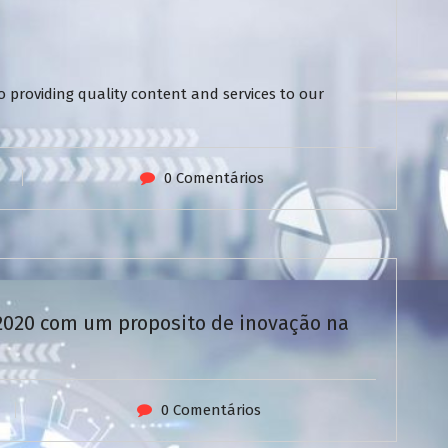
 providing quality content and services to our
0 Comentários
/2020 com um proposito de inovação na
0 Comentários