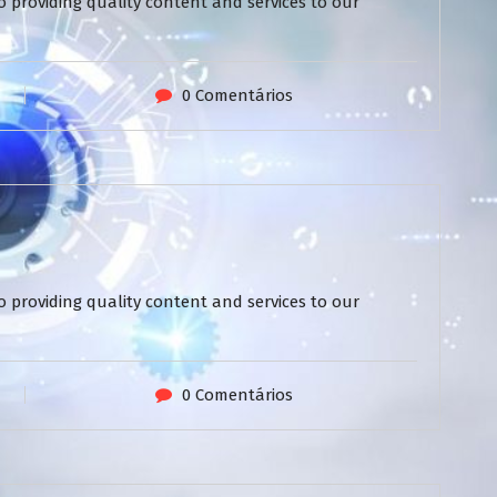
 providing quality content and services to our
0 Comentários
 providing quality content and services to our
0 Comentários