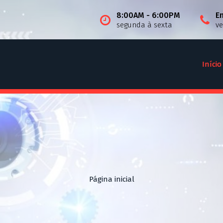
8:00AM - 6:00PM
E
segunda à sexta
v
Início
Página inicial