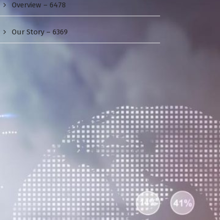
Overview – 6478
Our Story – 6369