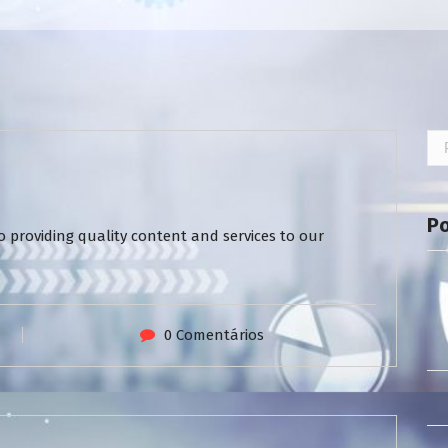
Pe
por
P
 providing quality content and services to our
0 Comentários