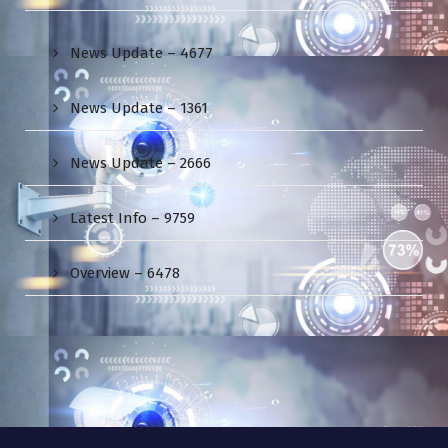
News Update – 4677
News Update – 1361
News Update – 2666
Latest Info – 9759
Overview – 6478