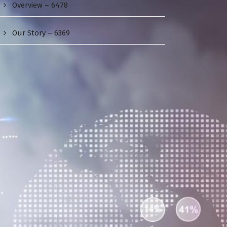
Overview – 6478
Our Story – 6369