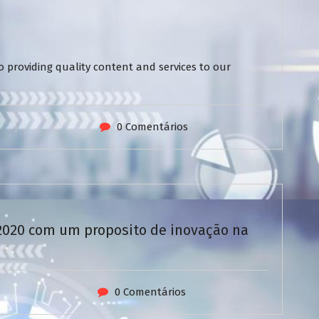
 providing quality content and services to our
0 Comentários
/2020 com um proposito de inovação na
0 Comentários