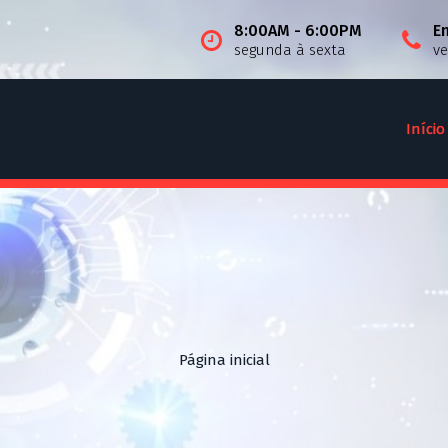
8:00AM - 6:00PM
E
segunda à sexta
v
Início
Página inicial