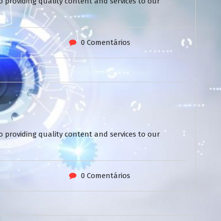
 providing quality content and services to our
0 Comentários
 providing quality content and services to our
0 Comentários