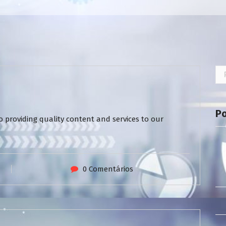
Pe
por
P
 providing quality content and services to our
0 Comentários