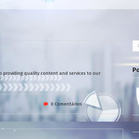
Pe
por
P
 providing quality content and services to our
0 Comentários