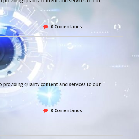
 providing quality content and services to our
0 Comentários
 providing quality content and services to our
0 Comentários