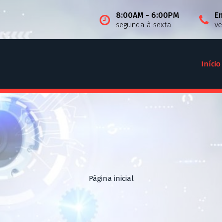
8:00AM - 6:00PM
E
segunda à sexta
v
Início
Página inicial