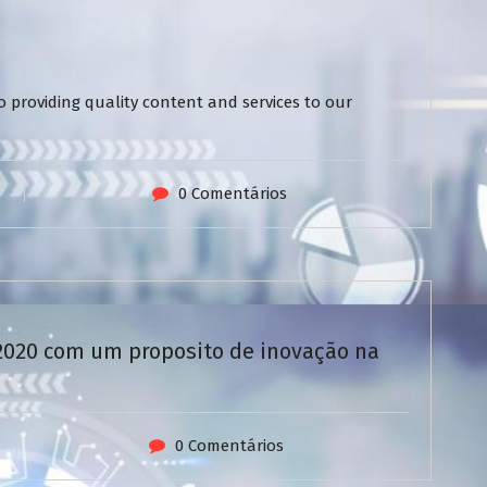
 providing quality content and services to our
0 Comentários
/2020 com um proposito de inovação na
0 Comentários