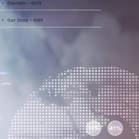
Overview – 6478
Our Story – 6369