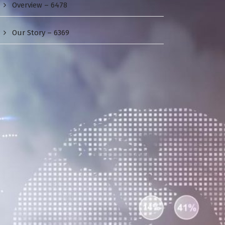
Overview – 6478
Our Story – 6369