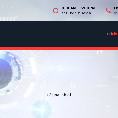
8:00AM - 6:00PM
E
segunda à sexta
v
Início
Página inicial