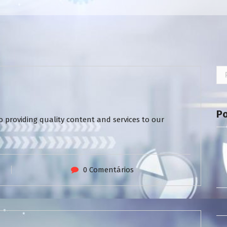
Pe
por
P
 providing quality content and services to our
0 Comentários