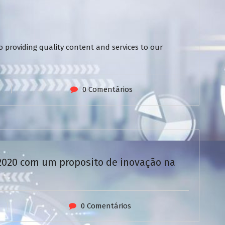
 providing quality content and services to our
0 Comentários
/2020 com um proposito de inovação na
0 Comentários