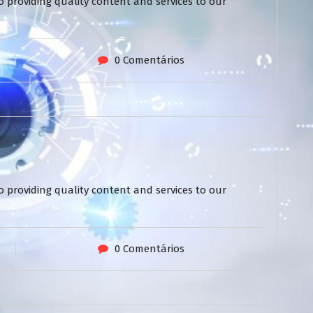
 providing quality content and services to our
0 Comentários
 providing quality content and services to our
0 Comentários