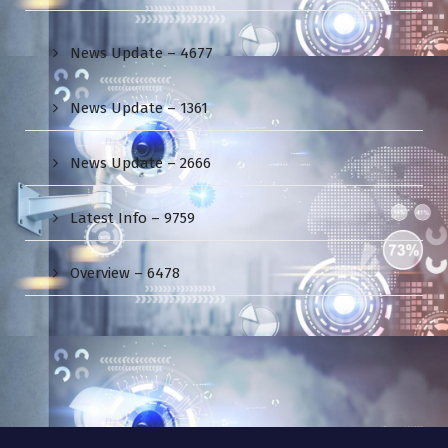
News Update – 4677
News Update – 1361
News Update – 2666
Latest Info – 9759
Overview – 6478