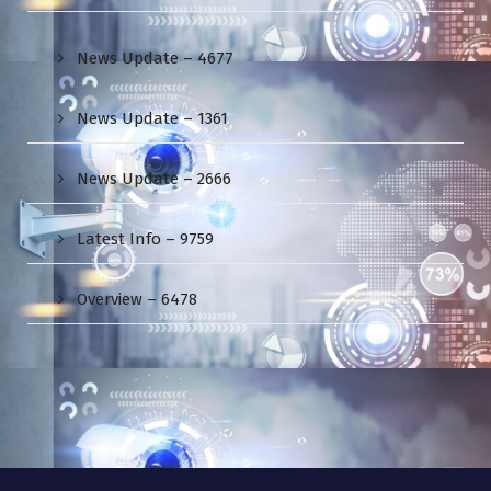
News Update – 4677
News Update – 1361
News Update – 2666
Latest Info – 9759
Overview – 6478