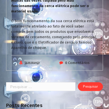
Muitas das vezes culpada pelo mau
funcionamento da cerca elétrica pode ser o
material usado
O bom funcionamento da sua cerca elétrica está
totalmente atrelado ao fato de você saber
comprar bem todos os produtos que envolvem o
sistema de cercamento, começando pelo principal,
é claro, que é o Eletrificador de cerca, o famoso
Aparelho de choque.
jammesjr
0 Comentários
Pesquisar
por:
Posts Recentes