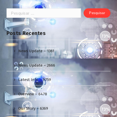
Pesquisar
por:
Posts Recentes
News Update – 1361
News Update – 2666
Latest Info – 9759
Overview – 6478
Our Story – 6369