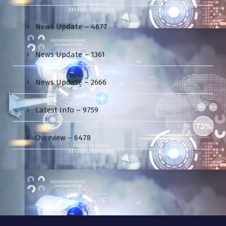
News Update – 4677
News Update – 1361
News Update – 2666
Latest Info – 9759
Overview – 6478