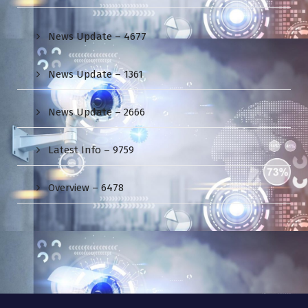
News Update – 4677
News Update – 1361
News Update – 2666
Latest Info – 9759
Overview – 6478