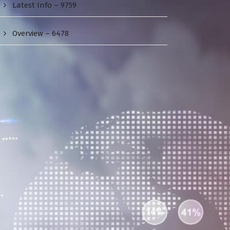
Latest Info – 9759
Overview – 6478