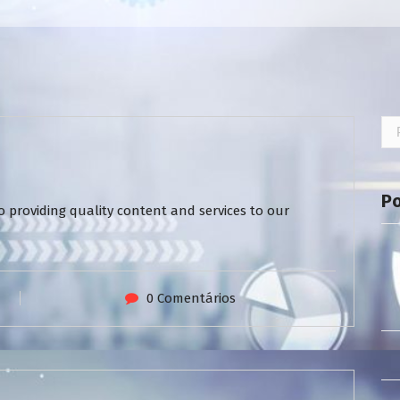
Pe
por
P
 providing quality content and services to our
0 Comentários