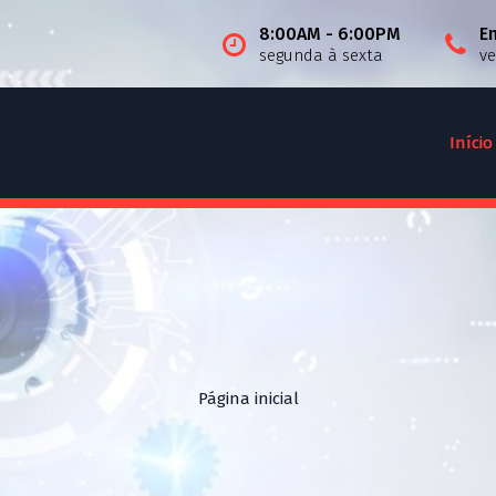
8:00AM - 6:00PM
E
segunda à sexta
v
Início
Página inicial