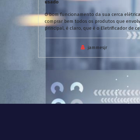
usado
O bom funcionamento da sua cerca elétrica
comprar bem todos os produtos que envol
principal, é claro, que é o Eletrificador de
jammesjr