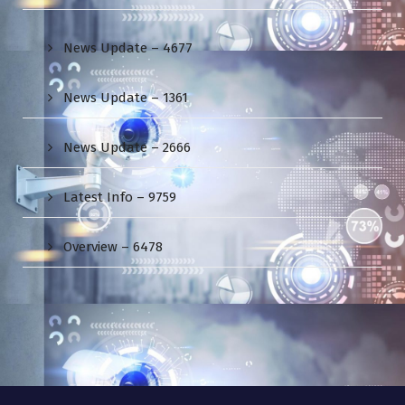
News Update – 4677
News Update – 1361
News Update – 2666
Latest Info – 9759
Overview – 6478