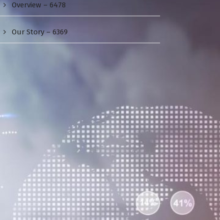
Overview – 6478
Our Story – 6369