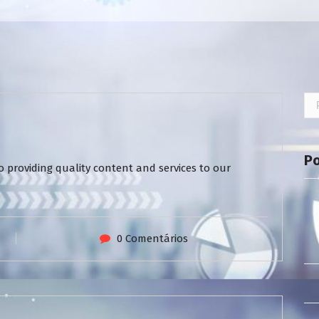
Pe
por
P
 providing quality content and services to our
0 Comentários