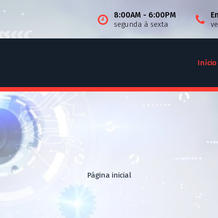
8:00AM - 6:00PM
E
segunda à sexta
v
Início
Página inicial