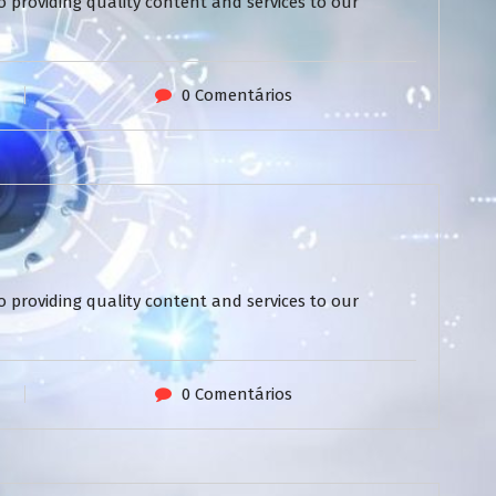
 providing quality content and services to our
0 Comentários
 providing quality content and services to our
0 Comentários