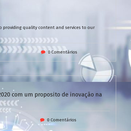
 providing quality content and services to our
0 Comentários
/2020 com um proposito de inovação na
0 Comentários