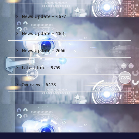
News Update – 4677
News Update – 1361
News Update – 2666
Latest Info – 9759
Overview – 6478