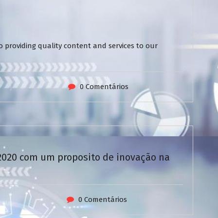
 providing quality content and services to our
0 Comentários
/2020 com um proposito de inovação na
0 Comentários