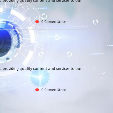
 providing quality content and services to our
0 Comentários
 providing quality content and services to our
0 Comentários