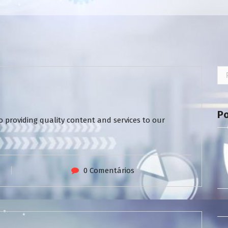
Pe
por
P
 providing quality content and services to our
0 Comentários