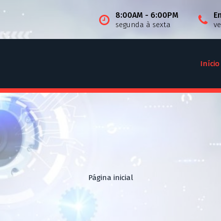
8:00AM - 6:00PM
E
segunda à sexta
v
Início
Página inicial