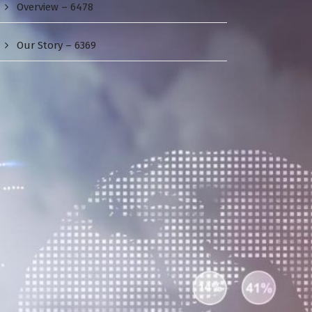
Overview – 6478
Our Story – 6369