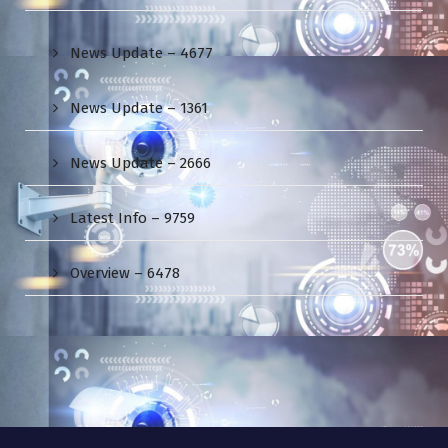
News Update – 4677
News Update – 1361
News Update – 2666
Latest Info – 9759
Overview – 6478