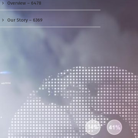
Overview – 6478
Our Story – 6369