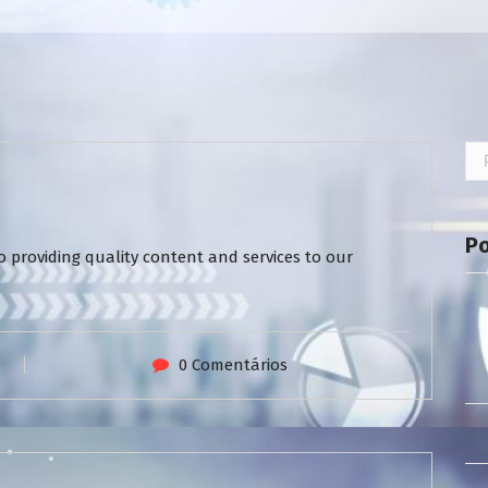
Pe
por
P
 providing quality content and services to our
0 Comentários