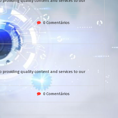
 providing quality content and services to our
0 Comentários
 providing quality content and services to our
0 Comentários