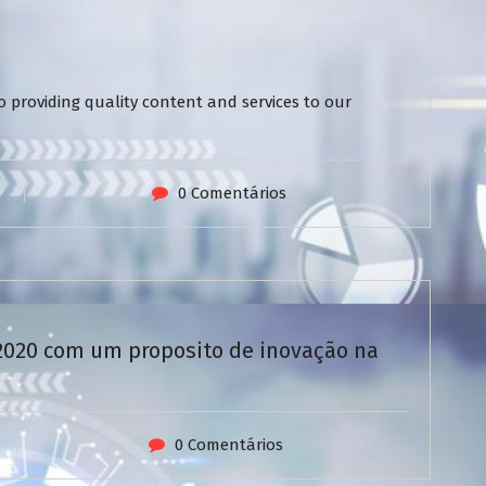
 providing quality content and services to our
0 Comentários
/2020 com um proposito de inovação na
0 Comentários