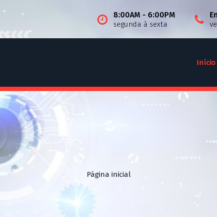
8:00AM - 6:00PM
E
segunda à sexta
v
Início
Página inicial