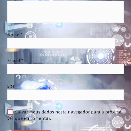
Nome
*
E-mail
*
Site
Salvar meus dados neste navegador para a próxima
vez que eu comentar.