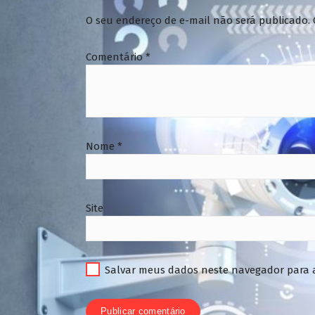
O seu endereço de e-mail não será publicado.
Comentário
*
Nome
*
Site
Salvar meus dados neste navegador para 