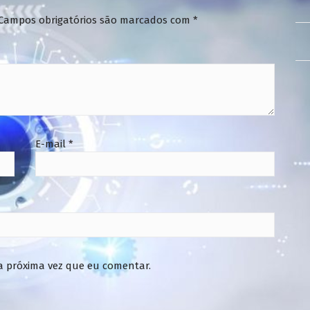
Campos obrigatórios são marcados com
*
E-mail
*
a próxima vez que eu comentar.