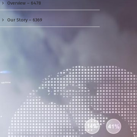
Overview – 6478
Our Story – 6369