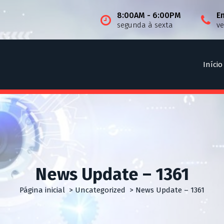
8:00AM - 6:00PM
E
segunda à sexta
v
Início
News Update – 1361
Página inicial
>
Uncategorized
>
News Update – 1361